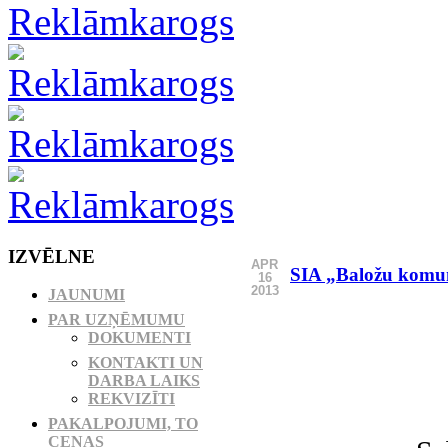
IZVĒLNE
APR
SIA „Baložu komun
16
2013
JAUNUMI
PAR UZŅĒMUMU
DOKUMENTI
KONTAKTI UN
DARBA LAIKS
REKVIZĪTI
PAKALPOJUMI, TO
CENAS